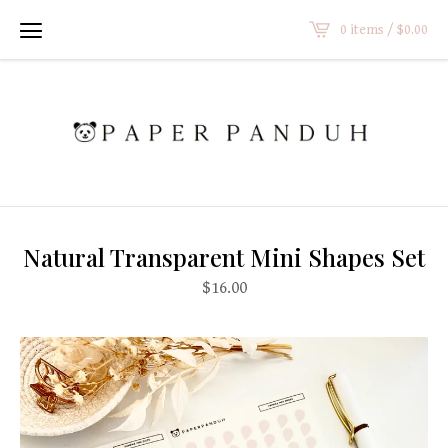
0 items /
$
0.00
Natural Transparent Mini Shapes Set
$
16.00